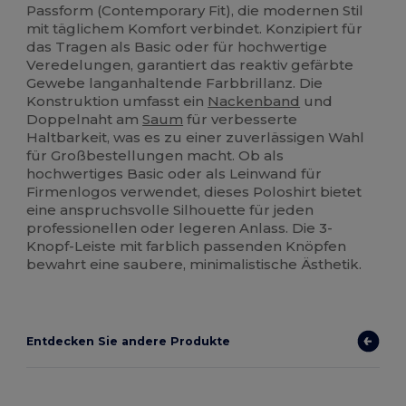
Passform (Contemporary Fit), die modernen Stil
mit täglichem Komfort verbindet. Konzipiert für
das Tragen als Basic oder für hochwertige
Veredelungen, garantiert das reaktiv gefärbte
Gewebe langanhaltende Farbbrillanz. Die
Konstruktion umfasst ein
Nackenband
und
Doppelnaht am
Saum
für verbesserte
Haltbarkeit, was es zu einer zuverlässigen Wahl
für Großbestellungen macht. Ob als
hochwertiges Basic oder als Leinwand für
Firmenlogos verwendet, dieses Poloshirt bietet
eine anspruchsvolle Silhouette für jeden
professionellen oder legeren Anlass. Die 3-
Knopf-Leiste mit farblich passenden Knöpfen
bewahrt eine saubere, minimalistische Ästhetik.
Entdecken Sie andere Produkte