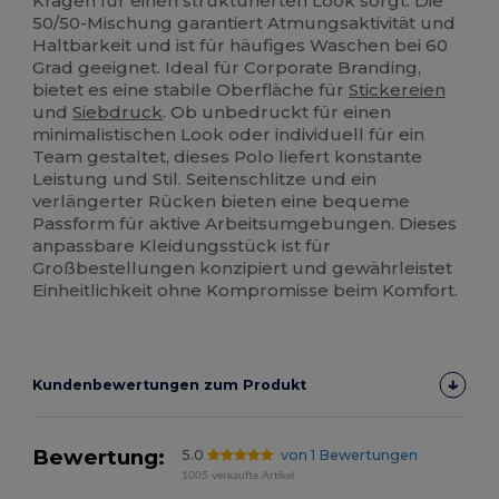
Kragen für einen strukturierten Look sorgt. Die
50/50-Mischung garantiert Atmungsaktivität und
Haltbarkeit und ist für häufiges Waschen bei 60
Grad geeignet. Ideal für Corporate Branding,
bietet es eine stabile Oberfläche für
Stickereien
und
Siebdruck
. Ob unbedruckt für einen
minimalistischen Look oder individuell für ein
Team gestaltet, dieses Polo liefert konstante
Leistung und Stil. Seitenschlitze und ein
verlängerter Rücken bieten eine bequeme
Passform für aktive Arbeitsumgebungen. Dieses
anpassbare Kleidungsstück ist für
Großbestellungen konzipiert und gewährleistet
Einheitlichkeit ohne Kompromisse beim Komfort.
Kundenbewertungen zum Produkt
Bewertung:
5.0
von 1 Bewertungen
1005 verkaufte Artikel