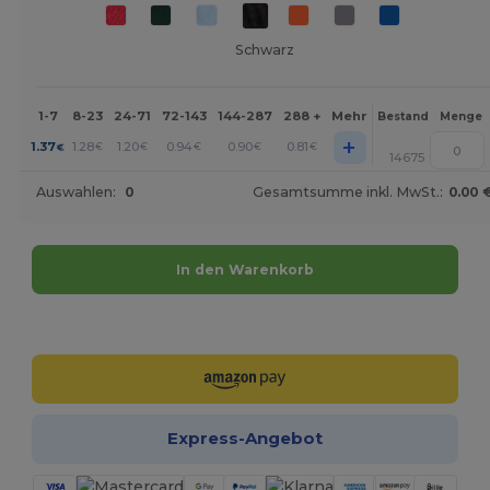
Schwarz
1-7
8-23
24-71
72-143
144-287
288 +
Mehr
Bestand
Menge
+
1.37
1.28
1.20
0.94
0.90
0.81
€
€
€
€
€
€
14675
Auswahlen:
0
Gesamtsumme inkl. MwSt.:
0.00 
In den Warenkorb
Jetzt konfigurieren!
Express-Angebot