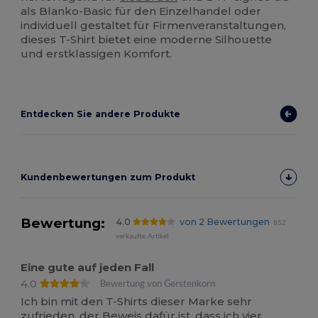
als Blanko-Basic für den Einzelhandel oder
individuell gestaltet für Firmenveranstaltungen,
dieses T-Shirt bietet eine moderne Silhouette
und erstklassigen Komfort.
Entdecken Sie andere Produkte
Kundenbewertungen zum Produkt
Bewertung:
4.0
von 2 Bewertungen
852
verkaufte Artikel
Eine gute auf jeden Fall
4.0
Bewertung von Gerstenkorn
Ich bin mit den T-Shirts dieser Marke sehr
zufrieden, der Beweis dafür ist, dass ich vier