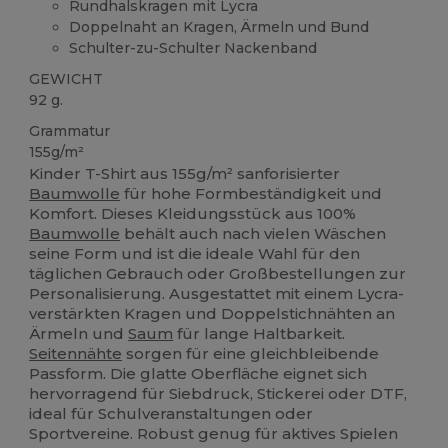
Rundhalskragen mit Lycra
Doppelnaht an Kragen, Ärmeln und Bund
Schulter-zu-Schulter Nackenband
GEWICHT
92 g.
Grammatur
155g/m²
Kinder T-Shirt aus 155g/m² sanforisierter
Baumwolle
für hohe Formbeständigkeit und
Komfort. Dieses Kleidungsstück aus 100%
Baumwolle
behält auch nach vielen Wäschen
seine Form und ist die ideale Wahl für den
täglichen Gebrauch oder Großbestellungen zur
Personalisierung. Ausgestattet mit einem Lycra-
verstärkten Kragen und Doppelstichnähten an
Ärmeln und
Saum
für lange Haltbarkeit.
Seitennähte
sorgen für eine gleichbleibende
Passform. Die glatte Oberfläche eignet sich
hervorragend für Siebdruck, Stickerei oder DTF,
ideal für Schulveranstaltungen oder
Sportvereine. Robust genug für aktives Spielen