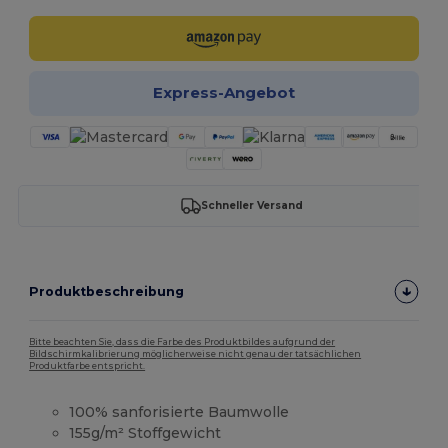
Express-Angebot
Schneller Versand
Produktbeschreibung
Bitte beachten Sie, dass die Farbe des Produktbildes aufgrund der
Bildschirmkalibrierung möglicherweise nicht genau der tatsächlichen
Produktfarbe entspricht.
100% sanforisierte Baumwolle
155g/m² Stoffgewicht