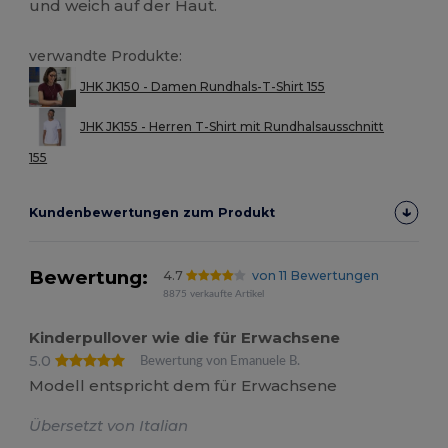
und weich auf der Haut.
verwandte Produkte:
JHK JK150 - Damen Rundhals-T-Shirt 155
JHK JK155 - Herren T-Shirt mit Rundhalsausschnitt
155
Kundenbewertungen zum Produkt
Bewertung:
4.7
von 11 Bewertungen
8875 verkaufte Artikel
Kinderpullover wie die für Erwachsene
5.0
Bewertung von Emanuele B.
Modell entspricht dem für Erwachsene
Übersetzt von Italian