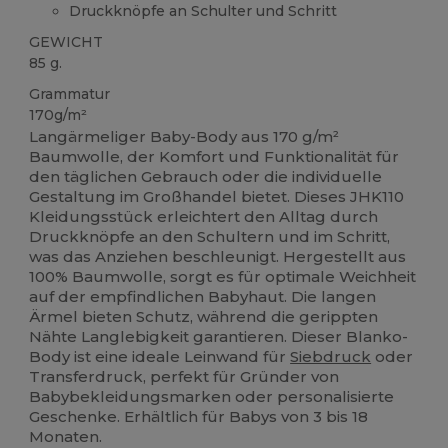
Druckknöpfe an Schulter und Schritt
GEWICHT
85 g.
Grammatur
170g/m²
Langärmeliger Baby-Body aus 170 g/m²
Baumwolle, der Komfort und Funktionalität für
den täglichen Gebrauch oder die individuelle
Gestaltung im Großhandel bietet. Dieses JHK110
Kleidungsstück erleichtert den Alltag durch
Druckknöpfe an den Schultern und im Schritt,
was das Anziehen beschleunigt. Hergestellt aus
100% Baumwolle, sorgt es für optimale Weichheit
auf der empfindlichen Babyhaut. Die langen
Ärmel bieten Schutz, während die gerippten
Nähte Langlebigkeit garantieren. Dieser Blanko-
Body ist eine ideale Leinwand für
Siebdruck
oder
Transferdruck, perfekt für Gründer von
Babybekleidungsmarken oder personalisierte
Geschenke. Erhältlich für Babys von 3 bis 18
Monaten.