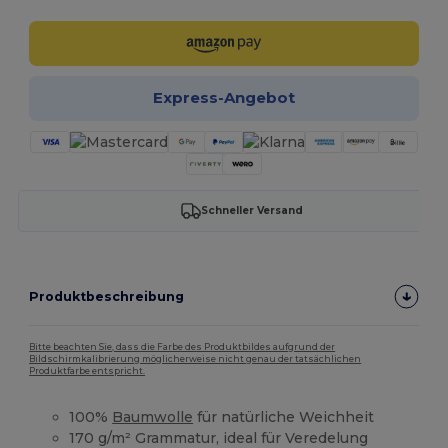
Express-Angebot
Schneller Versand
Produktbeschreibung
Bitte beachten Sie, dass die Farbe des Produktbildes aufgrund der
Bildschirmkalibrierung möglicherweise nicht genau der tatsächlichen
Produktfarbe entspricht.
100%
Baumwolle
für natürliche Weichheit
170 g/m² Grammatur, ideal für Veredelung