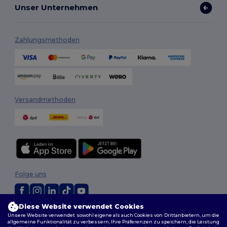
Unser Unternehmen
Zahlungsmethoden
Versandmethoden
Folge uns
Diese Website verwendet Cookies
2026. Alle Rechte vorbehalten
Unsere Website verwendet sowohl eigene als auch Cookies von Drittanbietern, um die
allgemeine Funktionalität zu verbessern, Ihre Präferenzen zu speichern, die Leistung
Allgemeine Geschäftsbedingungen
|
Personalisierungsrichtlinien
|