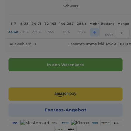
Schwarz
1-7
8-23
24-71
72-143
144-287
288 +
Mehr
Bestand
Menge
+
3.06
2.79
2.50
1.95
1.81
1.67
€
€
€
€
€
€
6539
Auswahlen:
0
Gesamtsumme inkl. MwSt.:
0.00 
In den Warenkorb
Jetzt konfigurieren!
Express-Angebot