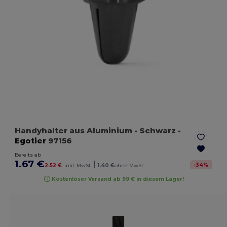
Handyhalter aus Aluminium
- Schwarz
-
Egotier
97156
Bereits ab
1.67 €
|
-
34
%
2.52 €
inkl. MwSt
1.40 €
ohne MwSt
Kostenloser Versand ab 99 € in diesem Lager!