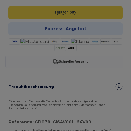
Express-Angebot
Schneller Versand
Produktbeschreibung
Bitte beachten Sie, dass die Farbe des Produktbildes aufgrund der
Bildschirmkalibrierung möglicherweise nicht genau der tatsächlichen
Produktfarbe entspricht.
Reference: GD078, GI64V00L, 64V00L
100% halbgekämmte
Baumwolle
(150 g/m²)