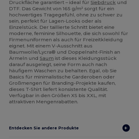
Druckfläche garantiert – ideal für
Siebdruck
und
DTF. Das Gewicht von 165 g/m² sorgt für ein
hochwertiges Tragegefühl, ohne zu schwer zu
sein, perfekt für Lagen-Looks oder als
Einzelstück. Der taillierte Schnitt bietet eine
moderne, feminine Silhouette, die sich sowohl für
Firmenuniformen als auch für Freizeitkleidung
eignet. Mit einem V-Ausschnitt aus
Baumwolle/Lycra® und Doppelnaht-Finish an
Ärmeln und
Saum
ist dieses Kleidungsstück
darauf ausgelegt, seine Form auch nach
häufigem Waschen zu behalten. Egal, ob Sie
Basics für minimalistische Garderoben oder
Großmengen für Branding-Projekte kaufen,
dieses T-Shirt liefert konsistente Qualität.
Verfügbar in den Größen XS bis XXL, mit
attraktiven Mengenrabatten.
Entdecken Sie andere Produkte