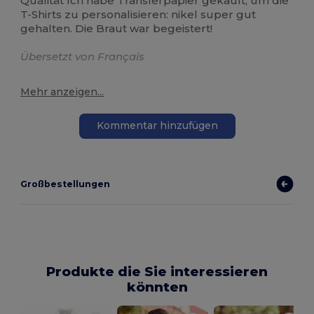
Qualität Ich habe Transferpapier gekauft, um die
T-Shirts zu personalisieren: nikel super gut
gehalten. Die Braut war begeistert!
Übersetzt von Français
Mehr anzeigen...
Kommentar hinzufügen
Großbestellungen
Produkte die Sie interessieren
könnten