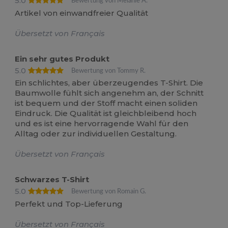
5.0
Bewertung von Melanie A.
Artikel von einwandfreier Qualität
Übersetzt von Français
Ein sehr gutes Produkt
5.0
Bewertung von Tommy R.
Ein schlichtes, aber überzeugendes T-Shirt. Die
Baumwolle fühlt sich angenehm an, der Schnitt
ist bequem und der Stoff macht einen soliden
Eindruck. Die Qualität ist gleichbleibend hoch
und es ist eine hervorragende Wahl für den
Alltag oder zur individuellen Gestaltung.
Übersetzt von Français
Schwarzes T-Shirt
5.0
Bewertung von Romain G.
Perfekt und Top-Lieferung
Übersetzt von Français