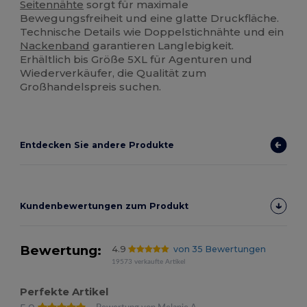
Seitennähte
sorgt für maximale
Bewegungsfreiheit und eine glatte Druckfläche.
Technische Details wie Doppelstichnähte und ein
Nackenband
garantieren Langlebigkeit.
Erhältlich bis Größe 5XL für Agenturen und
Wiederverkäufer, die Qualität zum
Großhandelspreis suchen.
Entdecken Sie andere Produkte
Kundenbewertungen zum Produkt
Bewertung:
4.9
von 35 Bewertungen
19573 verkaufte Artikel
Perfekte Artikel