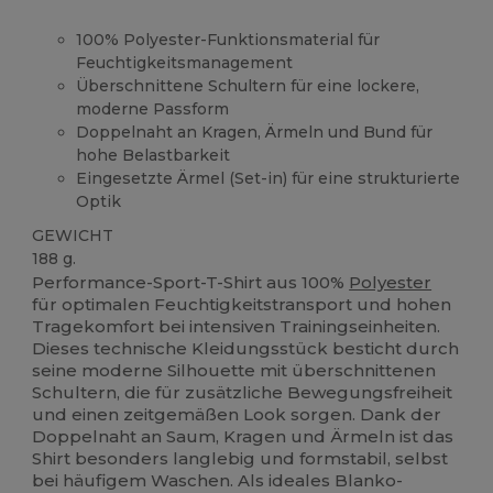
100% Polyester-Funktionsmaterial für
Feuchtigkeitsmanagement
Überschnittene Schultern für eine lockere,
moderne Passform
Doppelnaht an Kragen, Ärmeln und Bund für
hohe Belastbarkeit
Eingesetzte Ärmel (Set-in) für eine strukturierte
Optik
GEWICHT
188 g.
Performance-Sport-T-Shirt aus 100%
Polyester
für optimalen Feuchtigkeitstransport und hohen
Tragekomfort bei intensiven Trainingseinheiten.
Dieses technische Kleidungsstück besticht durch
seine moderne Silhouette mit überschnittenen
Schultern, die für zusätzliche Bewegungsfreiheit
und einen zeitgemäßen Look sorgen. Dank der
Doppelnaht an Saum, Kragen und Ärmeln ist das
Shirt besonders langlebig und formstabil, selbst
bei häufigem Waschen. Als ideales Blanko-