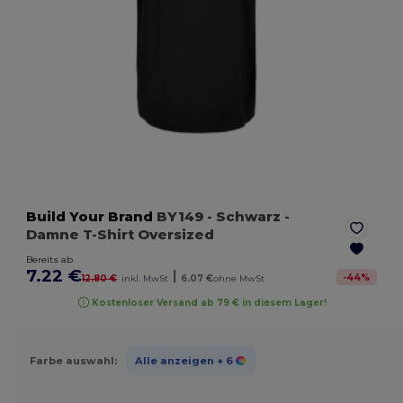
Build Your Brand
BY149
- Schwarz
-
Damne T-Shirt Oversized
Bereits ab
7.22 €
|
-
44
%
12.80 €
inkl. MwSt
6.07 €
ohne MwSt
Kostenloser Versand ab 79 € in diesem Lager!
Farbe auswahl:
Alle anzeigen
+ 6