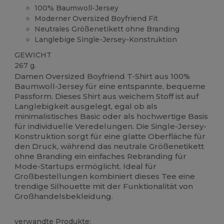
100% Baumwoll-Jersey
Moderner Oversized Boyfriend Fit
Neutrales Größenetikett ohne Branding
Langlebige Single-Jersey-Konstruktion
GEWICHT
267 g.
Damen Oversized Boyfriend T-Shirt aus 100%
Baumwoll-Jersey für eine entspannte, bequeme
Passform. Dieses Shirt aus weichem Stoff ist auf
Langlebigkeit ausgelegt, egal ob als
minimalistisches Basic oder als hochwertige Basis
für individuelle Veredelungen. Die Single-Jersey-
Konstruktion sorgt für eine glatte Oberfläche für
den Druck, während das neutrale Größenetikett
ohne Branding ein einfaches Rebranding für
Mode-Startups ermöglicht. Ideal für
Großbestellungen kombiniert dieses Tee eine
trendige Silhouette mit der Funktionalität von
Großhandelsbekleidung.
verwandte Produkte: