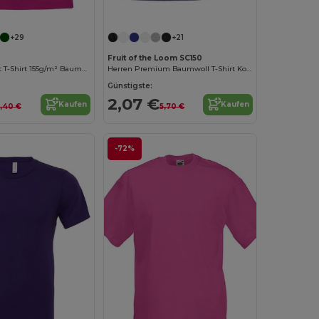
Jetzt konfigurieren!
+29
+21
Fruit of the Loom SC150
Kinder Komfort T-Shirt 155g/m² Baumwolle
Herren Premium Baumwoll T-Shirt Komfort
Günstigste:
2,07 €
Kaufen
Kaufen
,40 €
5,70 €
-72%