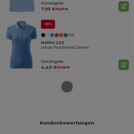
Günstigste:
7,95 €
13,27 €
-65%
+13
Malfini 220
Urban Polohemd Damen
Günstigste:
4,40 €
12,50 €
Kundenbewertungen