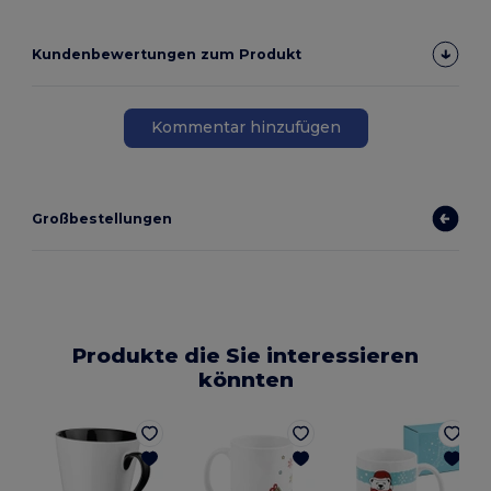
Kundenbewertungen zum Produkt
Kommentar hinzufügen
Großbestellungen
Produkte die Sie interessieren
könnten
E