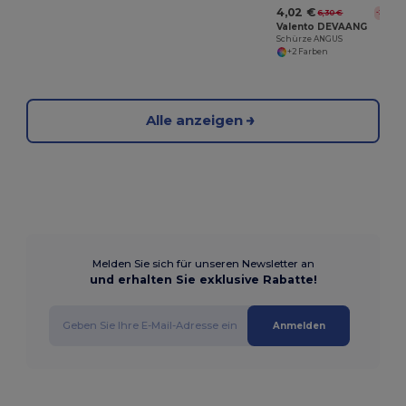
4,02 €
6,30 €
-36%
Valento DEVAANG
Schürze ANGUS
+2 Farben
Alle anzeigen
Melden Sie sich für unseren Newsletter an
und erhalten Sie exklusive Rabatte!
Anmelden