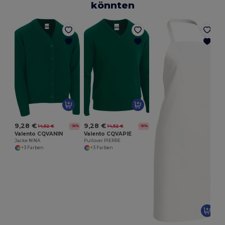
könnten
9,28 €
9,28 €
14,52 €
14,52 €
-36%
-36%
Valento CQVANIN
Valento CQVAPIE
Jacke NINA
Pullover PIERRE
+3 Farben
+3 Farben