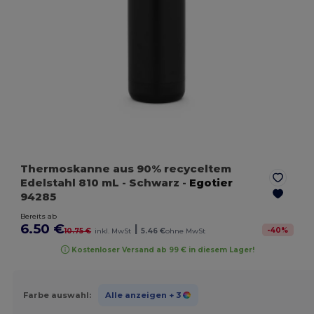
Thermoskanne aus 90% recyceltem
Edelstahl 810 mL
- Schwarz
-
Egotier
94285
Bereits ab
6.50 €
|
-
40
%
10.75 €
inkl. MwSt
5.46 €
ohne MwSt
Kostenloser Versand ab 99 € in diesem Lager!
Farbe auswahl:
Alle anzeigen
+ 3