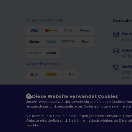
Kontakt
Zahlungsmethoden
Kun
kund
Sale
verk
Versandmethoden
Hotli
0681 
Monta
Auft
Diese Website verwendet Cookies
Unsere Website verwendet sowohl eigene als auch Cookies von Dr
reibungsloses und personalisiertes Surferlebnis zu gewährleiste
Sie können Ihre Cookie-Einstellungen jederzeit verwalten. Essen
Website erforderlich sind. Sie können jedoch wählen, ob Sie an
2026. Alle Rechte vorbehalten
möchten.
Allgemeine Geschäftsbedingungen
|
Personalisierungsr