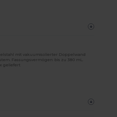
delstahl mit vakuumisolierter Doppelwand
tem. Fassungsvermögen: bis zu 380 mL.
 geliefert