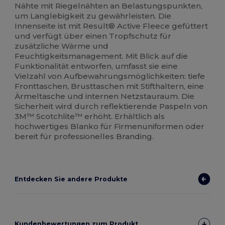
Nähte mit Riegelnähten an Belastungspunkten,
um Langlebigkeit zu gewährleisten. Die
Innenseite ist mit Result® Active Fleece gefüttert
und verfügt über einen Tropfschutz für
zusätzliche Wärme und
Feuchtigkeitsmanagement. Mit Blick auf die
Funktionalität entworfen, umfasst sie eine
Vielzahl von Aufbewahrungsmöglichkeiten: tiefe
Fronttaschen, Brusttaschen mit Stifthaltern, eine
Ärmeltasche und internen Netzstauraum. Die
Sicherheit wird durch reflektierende Paspeln von
3M™ Scotchlite™ erhöht. Erhältlich als
hochwertiges Blanko für Firmenuniformen oder
bereit für professionelles Branding.
Entdecken Sie andere Produkte
Kundenbewertungen zum Produkt