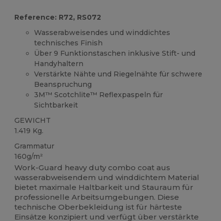
Reference: R72, RS072
Wasserabweisendes und winddichtes
technisches Finish
Über 9 Funktionstaschen inklusive Stift- und
Handyhaltern
Verstärkte Nähte und Riegelnähte für schwere
Beanspruchung
3M™ Scotchlite™ Reflexpaspeln für
Sichtbarkeit
GEWICHT
1.419 Kg.
Grammatur
160g/m²
Work-Guard heavy duty combo coat aus
wasserabweisendem und winddichtem Material
bietet maximale Haltbarkeit und Stauraum für
professionelle Arbeitsumgebungen. Diese
technische Oberbekleidung ist für härteste
Einsätze konzipiert und verfügt über verstärkte