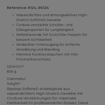
Reference: R124, RS124
Wasserdichtes und atmungsaktives High-
Stretch-Softshell-Gewebe
Cordura-verstärkte Schulter- und
Ellbogenpartien für Langlebigkeit
Reflektierende 3M Scotchlite-Paspeln für
bessere Sichtbarkeit
Verdeckter Innenzugang für einfache
Veredelung und Branding
Mehrere Funktionstaschen mit YKK-
Frontreißverschluss
GEWICHT
836 g.
Grammatur
345g/m²
Ripstop-Softshell-Arbeitsjacke aus
wasserdichtem High-Stretch-Gewebe mit
Cordura-Verstärkungen für maximale
Haltbarkeit im professionellen Einsatz. Diese