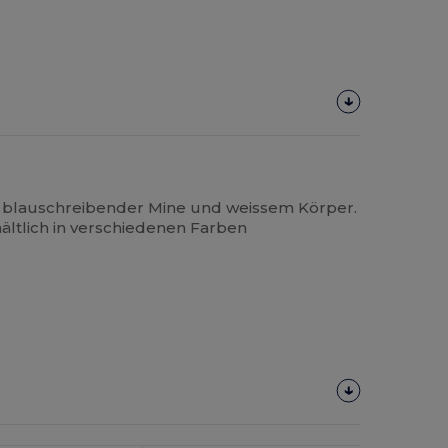
t blauschreibender Mine und weissem Körper.
hältlich in verschiedenen Farben