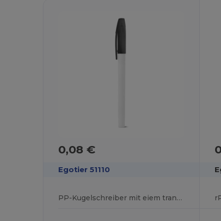
0,08 €
0
Egotier 51110
E
PP-Kugelschreiber mit eiem transparentem Gehäuse