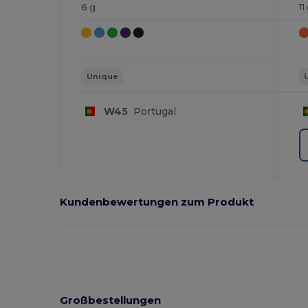
6 g
11
Unique
W45
Portugal
Kundenbewertungen zum Produkt
Großbestellungen