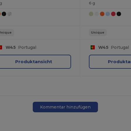
 g
6 g
Unique
Unique
W45
Portugal
W45
Portugal
Produktansicht
Produkta
Kommentar hinzufügen