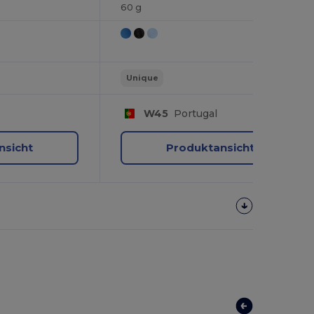
60 g
Unique
W45
Portugal
nsicht
Produktansicht