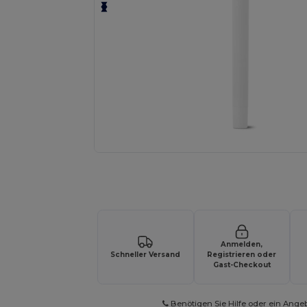
Fordern Sie ein individuelles Angebot fü
Anmelden,
Schneller Versand
Registrieren oder
Gast-Checkout
Benötigen Sie Hilfe oder ein Ange