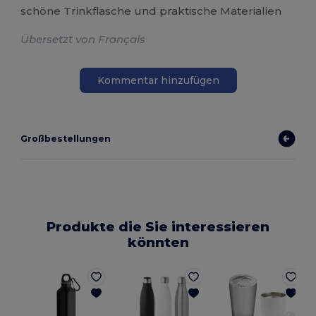
schöne Trinkflasche und praktische Materialien
Übersetzt von Français
Kommentar hinzufügen
Großbestellungen
Produkte die Sie interessieren
könnten
E