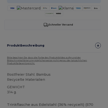
Schneller Versand
Produktbeschreibung
Bitte beachten Sie, dass die Farbe des Produktbildes aufgrund der
Bildschirmkalibrierung möglicherweise nicht genau der tatsächlichen
Produktfarbe entspricht.
Rostfreier Stahl. Bambus
Recycelte Materialien
GEWICHT
314 g.
Hoher Bestand
Trinkflasche aus Edelstahl (36% recycelt) (570