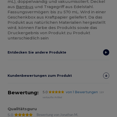
mL), doppelwandig und vakuumisoliert. Deckel
aus
Bambus
und Tragegriff aus Edelstahl.
Fassungsvermögen: bis zu 570 mL. Wird in einer
Geschenkbox aus Kraftpapier geliefert. Da das
Produkt aus natürlichen Materialien hergestellt
wird, können Farbe des Produkts sowie das
Druckergebnis von Produkt zu Produkt
unterschiedlich sein
Entdecken Sie andere Produkte
Kundenbewertungen zum Produkt
Bewertung:
5.0
von 1 Bewertungen
189
verkaufte Artikel
Qualitätsguru
5.0
Bewertung von Jonathan M.