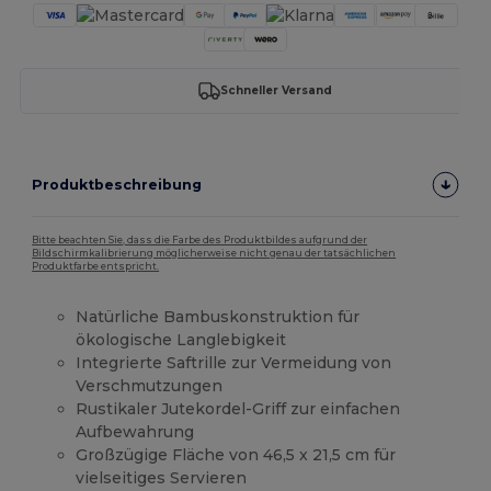
Schneller Versand
Produktbeschreibung
Bitte beachten Sie, dass die Farbe des Produktbildes aufgrund der
Bildschirmkalibrierung möglicherweise nicht genau der tatsächlichen
Produktfarbe entspricht.
Natürliche Bambuskonstruktion für
ökologische Langlebigkeit
Integrierte Saftrille zur Vermeidung von
Verschmutzungen
Rustikaler Jutekordel-Griff zur einfachen
Aufbewahrung
Großzügige Fläche von 46,5 x 21,5 cm für
vielseitiges Servieren