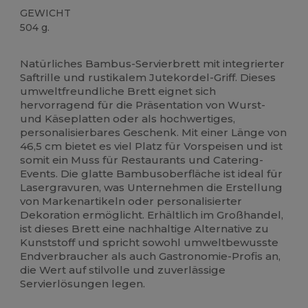
GEWICHT
504 g.
Anpassbar
Hoher Bestand
Natürliches Bambus-Servierbrett mit integrierter
Saftrille und rustikalem Jutekordel-Griff. Dieses
umweltfreundliche Brett eignet sich
hervorragend für die Präsentation von Wurst-
und Käseplatten oder als hochwertiges,
personalisierbares Geschenk. Mit einer Länge von
46,5 cm bietet es viel Platz für Vorspeisen und ist
somit ein Muss für Restaurants und Catering-
Events. Die glatte Bambusoberfläche ist ideal für
Lasergravuren, was Unternehmen die Erstellung
von Markenartikeln oder personalisierter
Dekoration ermöglicht. Erhältlich im Großhandel,
ist dieses Brett eine nachhaltige Alternative zu
Kunststoff und spricht sowohl umweltbewusste
Endverbraucher als auch Gastronomie-Profis an,
die Wert auf stilvolle und zuverlässige
Servierlösungen legen.