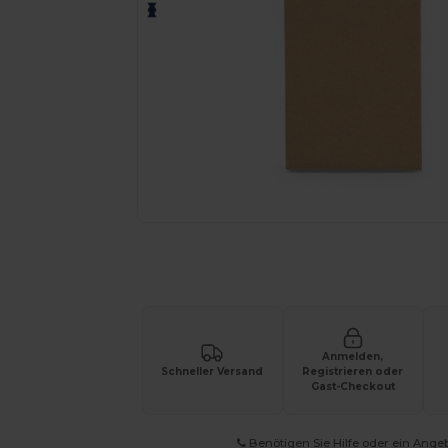
Fordern Sie ein individuelles Angebot fü
Anmelden,
Schneller Versand
Registrieren oder
Gast-Checkout
Benötigen Sie Hilfe oder ein Ange