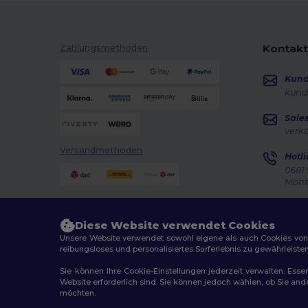
Kontakt
Zahlungsmethoden
Kun
kund
Sale
verk
Versandmethoden
Hotli
0681 
Monta
Auft
Diese Website verwendet Cookies
Unsere Website verwendet sowohl eigene als auch Cookies von Dr
reibungsloses und personalisiertes Surferlebnis zu gewährleiste
Sie können Ihre Cookie-Einstellungen jederzeit verwalten. Essen
Website erforderlich sind. Sie können jedoch wählen, ob Sie an
2026. Alle Rechte vorbehalten
möchten.
Allgemeine Geschäftsbedingungen
|
Personalisierungsr