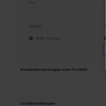
70 g
4
Unique
W45
Portugal
Kundenbewertungen zum Produkt
Großbestellungen