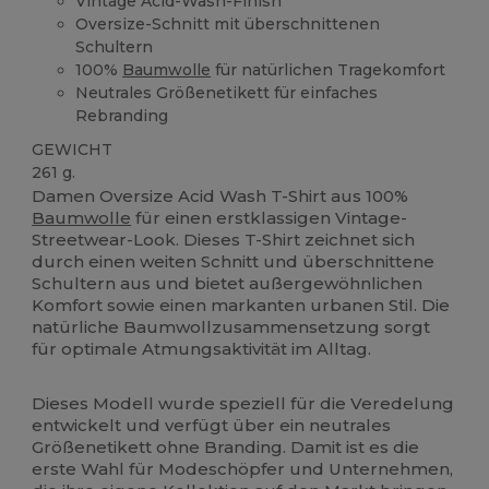
Vintage Acid-Wash-Finish
Oversize-Schnitt mit überschnittenen
Schultern
100%
Baumwolle
für natürlichen Tragekomfort
Neutrales Größenetikett für einfaches
Rebranding
GEWICHT
261 g.
Damen Oversize Acid Wash T-Shirt aus 100%
Baumwolle
für einen erstklassigen Vintage-
Streetwear-Look. Dieses T-Shirt zeichnet sich
durch einen weiten Schnitt und überschnittene
Schultern aus und bietet außergewöhnlichen
Komfort sowie einen markanten urbanen Stil. Die
natürliche Baumwollzusammensetzung sorgt
für optimale Atmungsaktivität im Alltag.
Dieses Modell wurde speziell für die Veredelung
entwickelt und verfügt über ein neutrales
Größenetikett ohne Branding. Damit ist es die
erste Wahl für Modeschöpfer und Unternehmen,