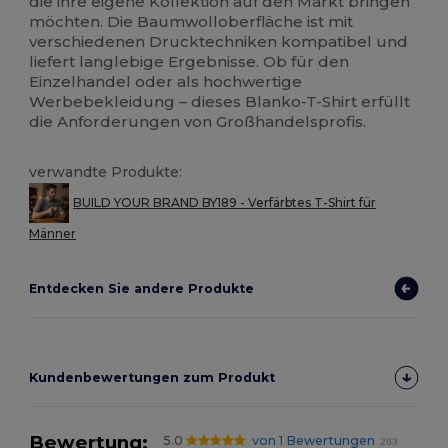
die ihre eigene Kollektion auf den Markt bringen
möchten. Die Baumwolloberfläche ist mit
verschiedenen Drucktechniken kompatibel und
liefert langlebige Ergebnisse. Ob für den
Einzelhandel oder als hochwertige
Werbebekleidung – dieses Blanko-T-Shirt erfüllt
die Anforderungen von Großhandelsprofis.
verwandte Produkte:
BUILD YOUR BRAND BY189 - Verfärbtes T-Shirt für
Männer
Entdecken Sie andere Produkte
Kundenbewertungen zum Produkt
Bewertung:
5.0
von 1 Bewertungen
283