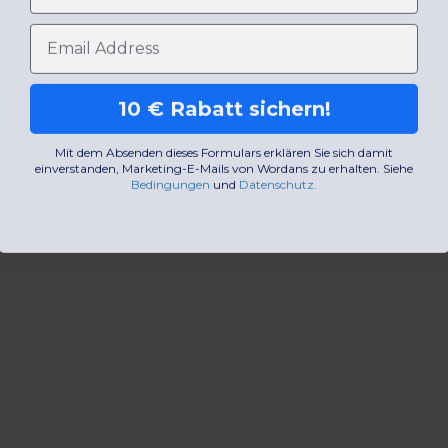
E-Mail-Adresse
10 € Rabatt sichern!
Mit dem Absenden dieses Formulars erklären Sie sich damit
einverstanden, Marketing-E-Mails von Wordans zu erhalten. Siehe
Bedingungen
​
und
Datenschutz
.