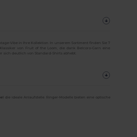
age-Vibe in Ihre Kollektion. In unserem Sortiment finden Sie 7
Klassiker von Fruit of the Loom, die dank Belcoro-Garn eine
r sich deutlich von Standard-Shirts abhebt.
el
die ideale Anlaufstelle. Ringer-Modelle bieten eine optische