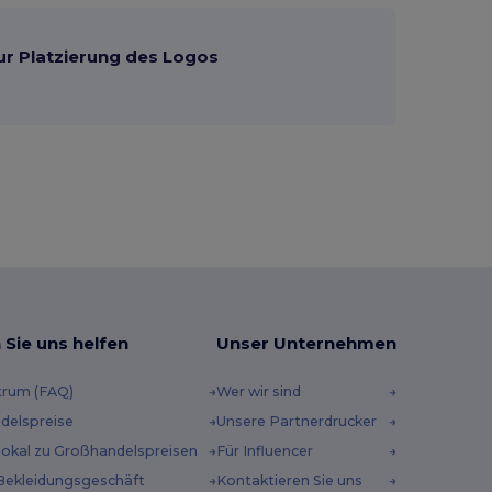
ur Platzierung des Logos
 Sie uns helfen
Unser Unternehmen
trum (FAQ)
Wer wir sind
delspreise
Unsere Partnerdrucker
 lokal zu Großhandelspreisen
Für Influencer
Bekleidungsgeschäft
Kontaktieren Sie uns