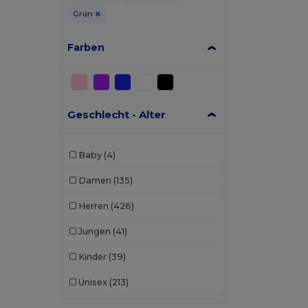
Grün
Farben
Geschlecht - Alter
Baby
(4)
Damen
(135)
Herren
(426)
Jungen
(41)
Kinder
(39)
Unisex
(213)