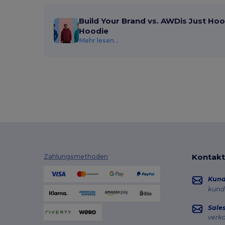
Build Your Brand vs. AWDis Just Hoo
Hoodie
Mehr lesen...
Kontakt
Zahlungsmethoden
Kun
kund
Sale
verk