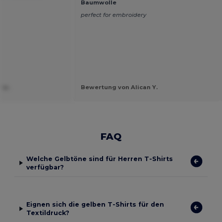
Baumwolle
perfect for embroidery
 w.
Bewertung von Alican Y.
FAQ
Welche Gelbtöne sind für Herren T-Shirts
verfügbar?
Eignen sich die gelben T-Shirts für den
Textildruck?