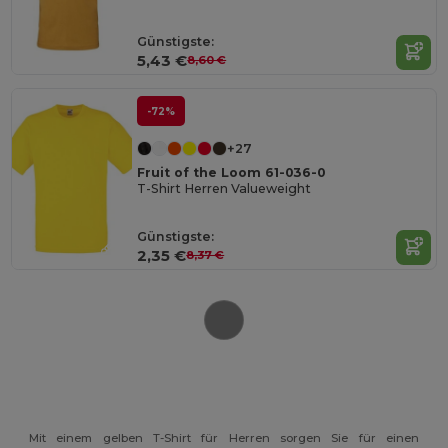
Günstigste:
5,43 €
8,60 €
-72%
+27
Fruit of the Loom 61-036-0
T-Shirt Herren Valueweight
Günstigste:
2,35 €
8,37 €
Mit einem gelben T-Shirt für Herren sorgen Sie für einen