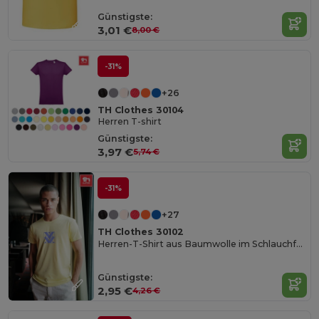
Günstigste:
3,01 €
8,00 €
-31%
+26
TH Clothes 30104
Herren T-shirt
Günstigste:
3,97 €
5,74 €
-31%
+27
TH Clothes 30102
Herren-T-Shirt aus Baumwolle im Schlauchformat
Günstigste:
2,95 €
4,26 €