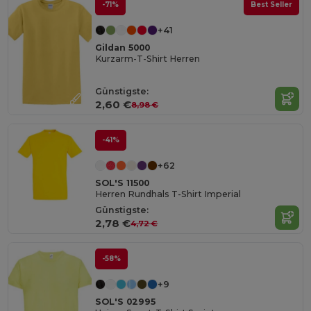
-71%
Best Seller
+41
Gildan 5000
Kurzarm-T-Shirt Herren
Günstigste:
2,60 €
8,98 €
-41%
+62
SOL'S 11500
Herren Rundhals T-Shirt Imperial
Günstigste:
2,78 €
4,72 €
-58%
+9
SOL'S 02995