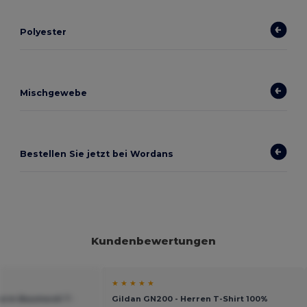
Polyester
Mischgewebe
Bestellen Sie jetzt bei Wordans
Kundenbewertungen
★ ★ ★ ★ ★
zarm Baumwoll T-
Gildan GN200 - Herren T-Shirt 100%