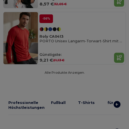
8,57 €
32,05 €
-56%
Roly CA0413
PORTO Unisex Langarm-Torwart-Shirt mit Raglanärmeln
Günstigste:
9,21 €
21,13 €
Alle Produkte Anzeigen.
Professionelle Fußball T-Shirts für
Höchstleistungen