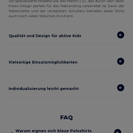
Sie spezialisierte Modelle wie das Malfini F22, das durch sein label-
freies Design perfekt für das Rebranding vorbereitet ist. Dank der
Seitennähte und der verstärkten Schultern behalten diese Shirts
auch nach vielen Wäschen ihre Form.
Qualität und Design für aktive Kids
Vielseitige Einsatzmöglichkeiten
Individualisierung leicht gemacht
FAQ
Warum eignen sich blaue Poloshirts