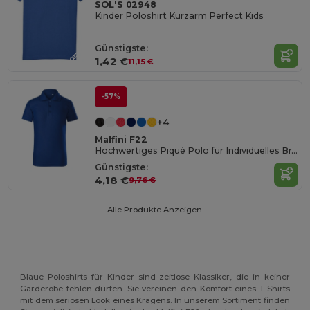
SOL'S 02948
Kinder Poloshirt Kurzarm Perfect Kids
Günstigste:
1,42 €
11,15 €
-57%
+4
Malfini F22
Hochwertiges Piqué Polo für Individuelles Branding
Günstigste:
4,18 €
9,76 €
Alle Produkte Anzeigen.
Blaue Poloshirts für Kinder sind zeitlose Klassiker, die in keiner
Garderobe fehlen dürfen. Sie vereinen den Komfort eines T-Shirts
mit dem seriösen Look eines Kragens. In unserem Sortiment finden