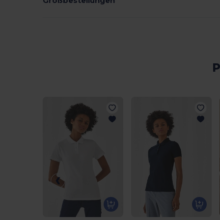
Großbestellungen
P