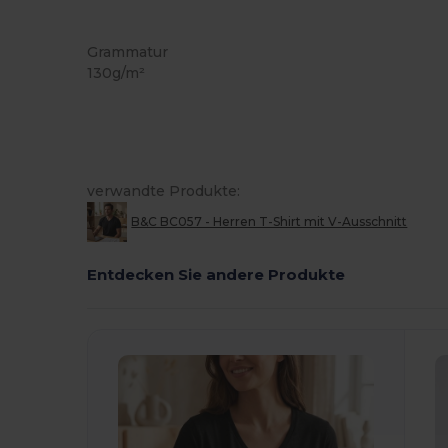
Anpassbar
Grammatur
130g/m²
verwandte Produkte:
B&C BC057 - Herren T-Shirt mit V-Ausschnitt
Entdecken Sie andere Produkte
Jetzt
Konfigurieren!
K