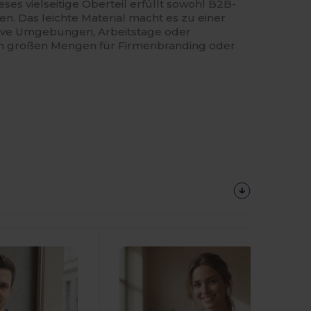
eses vielseitige Oberteil erfüllt sowohl B2B-
n. Das leichte Material macht es zu einer
tive Umgebungen, Arbeitstage oder
 in großen Mengen für Firmenbranding oder