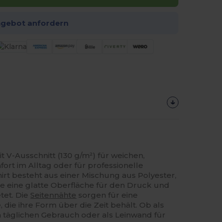
ngebot anfordern
t V-Ausschnitt (130 g/m²) für weichen,
rt im Alltag oder für professionelle
rt besteht aus einer Mischung aus Polyester,
ie eine glatte Oberfläche für den Druck und
tet. Die
Seitennähte
sorgen für eine
 die ihre Form über die Zeit behält. Ob als
n täglichen Gebrauch oder als Leinwand für