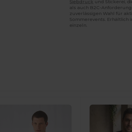
Siebdruck
und Stickerei, di
als auch B2C-Anforderunge
zuverlässigen Wahl für ak
Sommerevents. Erhältlich
einzeln.
Jetzt
onfigurieren!