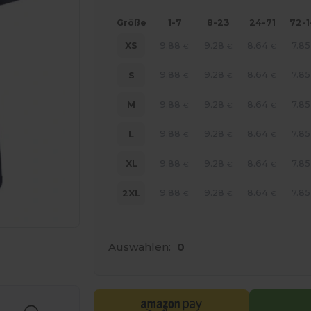
Größe
1-7
8-23
24-71
72-
9.88
9.28
8.64
7.85
XS
€
€
€
9.88
9.28
8.64
7.85
S
€
€
€
9.88
9.28
8.64
7.85
M
€
€
€
9.88
9.28
8.64
7.85
L
€
€
€
9.88
9.28
8.64
7.85
XL
€
€
€
9.88
9.28
8.64
7.85
2XL
€
€
€
Auswahlen:
0
line HIER!