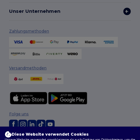
Unser Unternehmen
Zahlungsmethoden
Versandmethoden
Folge uns
Diese Website verwendet Cookies
2026. Alle Rechte vorbehalten
Unsere Website verwendet sowohl eigene als auch Cookies von Drittanbietern, um die