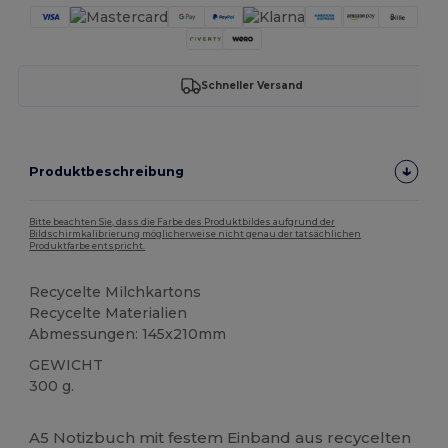
Schneller Versand
Produktbeschreibung
Bitte beachten Sie, dass die Farbe des Produktbildes aufgrund der
Bildschirmkalibrierung möglicherweise nicht genau der tatsächlichen
Produktfarbe entspricht.
Recycelte Milchkartons
Recycelte Materialien
Abmessungen: 145x210mm
GEWICHT
300 g.
Hoher Bestand
Anpassbar
A5 Notizbuch mit festem Einband aus recycelten