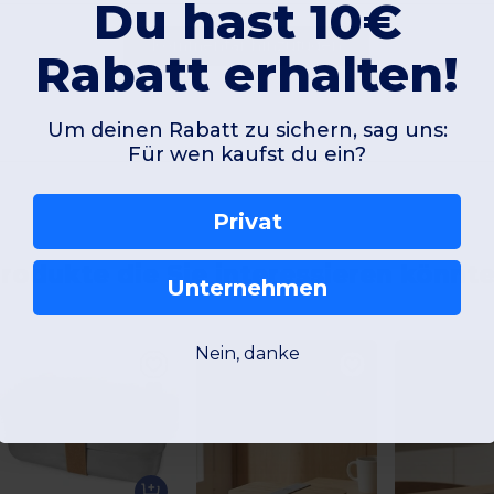
Du hast 10€
Kommentar hinzufügen
Rabatt erhalten!
Um deinen Rabatt zu sichern, sag uns:
Für wen kaufst du ein?
Privat
rodukte die Sie interessieren könnt
Unternehmen
Nein, danke