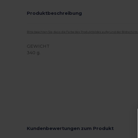
Produktbeschreibung
Bitte beachten Sie, dass die Farbe des Produktbildes aufgrund der Bildschir
GEWICHT
340 g.
Hoher Bestand
Kundenbewertungen zum Produkt