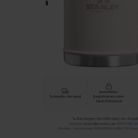
Anmelden,
Schneller Versand
Registrieren oder
Gast-Checkout
Benötigen Sie Hilfe oder ein Ange
Kontakt
verkauf@wordans.de
ODER
0681 969
Montag – Donnerstag: 10:00–13:00 & 14:00–17:30 Freit