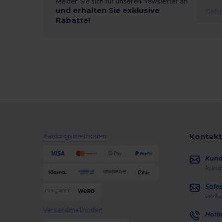
Melden Sie sich für unseren Newsletter an
und erhalten Sie exklusive
Rabatte!
Kontakt
Zahlungsmethoden
Kun
kund
Sale
verk
Versandmethoden
Hotli