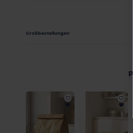
Großbestellungen
P