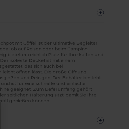
hpot mit Göffel ist der ultimative Begleiter
 egal ob auf Reisen oder beim Camping.
bietet er reichlich Platz für Ihre kalten und
Der isolierte Deckel ist mit einem
gestattet, das sich auch bei
icht öffnen lässt. Die große Öffnung
Ausgießen und Reinigen. Der Behälter besteht
und ist für eine schnelle und einfache
hine geeignet. Zum Lieferumfang gehört
der seitlichen Halterung sitzt, damit Sie Ihre
rall genießen können.