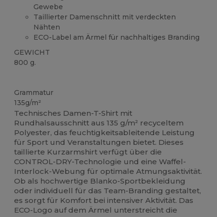
Gewebe
Taillierter Damenschnitt mit verdeckten
Nähten
ECO-Label am Ärmel für nachhaltiges Branding
GEWICHT
800 g.
Organic
Anpassbar
Hoher Bestand
Grammatur
135g/m²
Technisches Damen-T-Shirt mit
Rundhalsausschnitt aus 135 g/m² recyceltem
Polyester, das feuchtigkeitsableitende Leistung
für Sport und Veranstaltungen bietet. Dieses
taillierte Kurzarmshirt verfügt über die
CONTROL-DRY-Technologie und eine Waffel-
Interlock-Webung für optimale Atmungsaktivität.
Ob als hochwertige Blanko-Sportbekleidung
oder individuell für das Team-Branding gestaltet,
es sorgt für Komfort bei intensiver Aktivität. Das
ECO-Logo auf dem Ärmel unterstreicht die