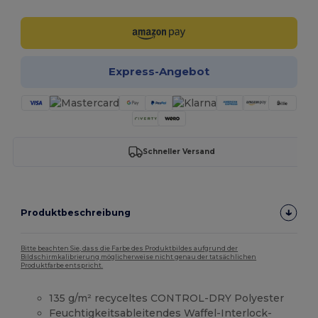
Express-Angebot
Schneller Versand
Produktbeschreibung
Bitte beachten Sie, dass die Farbe des Produktbildes aufgrund der
Bildschirmkalibrierung möglicherweise nicht genau der tatsächlichen
Produktfarbe entspricht.
135 g/m² recyceltes CONTROL-DRY Polyester
Feuchtigkeitsableitendes Waffel-Interlock-