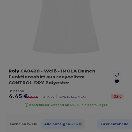
Roly
CA0428
- Weiß
- IMOLA Damen
Funktionsshirt aus recyceltem
CONTROL-DRY Polyester
Bereits ab
4.45 €
|
-
32
%
6.52 €
inkl. MwSt
3.74 €
ohne MwSt
Kostenloser Versand ab 699 € in diesem Lager!
Farbe auswahl:
Alle anzeigen
+ 16
Größentabelle