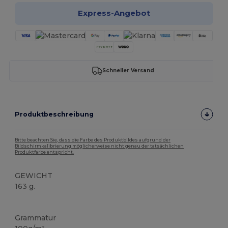
Express-Angebot
Schneller Versand
Produktbeschreibung
Bitte beachten Sie, dass die Farbe des Produktbildes aufgrund der
Bildschirmkalibrierung möglicherweise nicht genau der tatsächlichen
Produktfarbe entspricht.
GEWICHT
163 g.
Hoher Bestand
Grammatur