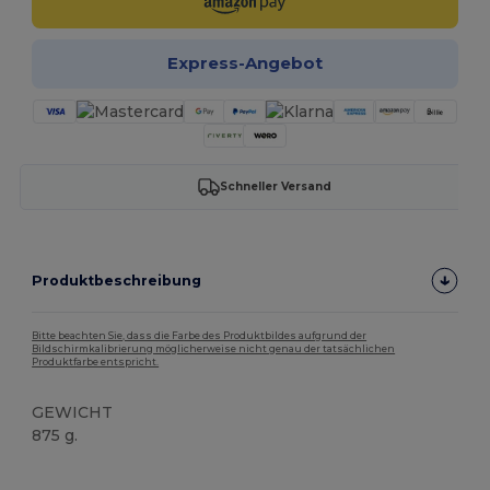
Express-Angebot
Schneller Versand
Produktbeschreibung
Bitte beachten Sie, dass die Farbe des Produktbildes aufgrund der
Bildschirmkalibrierung möglicherweise nicht genau der tatsächlichen
Produktfarbe entspricht.
GEWICHT
875 g.
Hoher Bestand