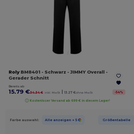
Roly
BM8401
- Schwarz
- JIMMY Overall -
Gerader Schnitt
Bereits ab
15.79 €
|
-
54
%
34.34 €
inkl. MwSt
13.27 €
ohne MwSt
Kostenloser Versand ab 699 € in diesem Lager!
Farbe auswahl:
Alle anzeigen
+ 5
Größentabelle