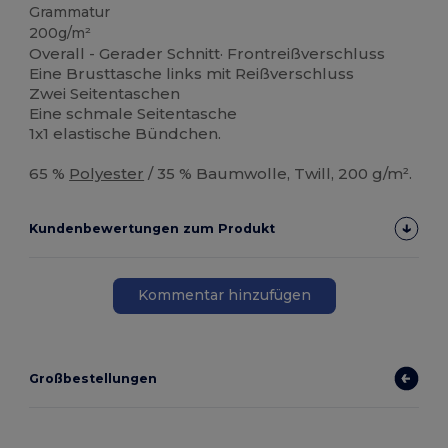
Grammatur
200g/m²
Overall - Gerader Schnitt· Frontreißverschluss
Eine Brusttasche links mit Reißverschluss
Zwei Seitentaschen
Eine schmale Seitentasche
1x1 elastische Bündchen.
65 %
Polyester
/ 35 % Baumwolle, Twill, 200 g/m².
Kundenbewertungen zum Produkt
Kommentar hinzufügen
Großbestellungen