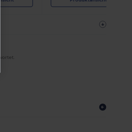
wortet.