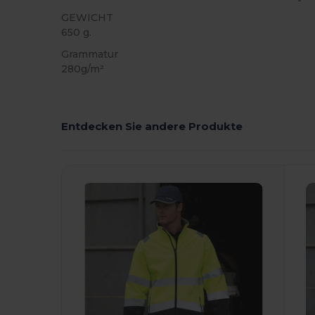
GEWICHT
650 g.
Grammatur
280g/m²
Entdecken Sie andere Produkte