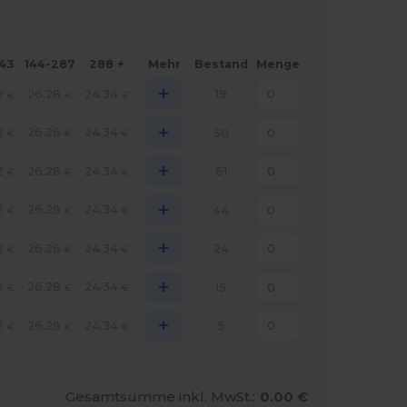
143
144-287
288 +
Mehr
Bestand
Menge
+
2
26.28
24.34
19
€
€
€
+
2
26.28
24.34
50
€
€
€
+
2
26.28
24.34
61
€
€
€
+
2
26.28
24.34
44
€
€
€
+
2
26.28
24.34
24
€
€
€
+
2
26.28
24.34
15
€
€
€
+
2
26.28
24.34
5
€
€
€
Gesamtsumme inkl. MwSt.:
0.00 €