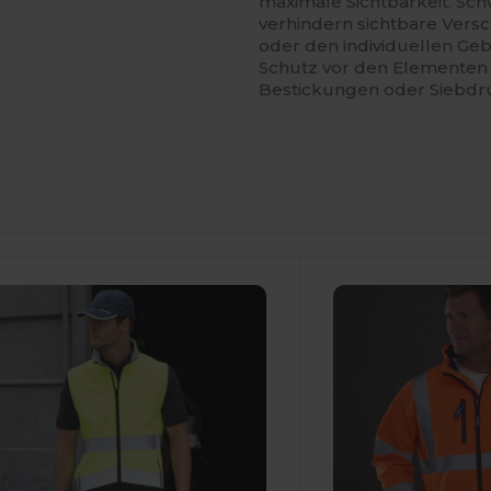
maximale Sichtbarkeit. Sc
verhindern sichtbare Vers
oder den individuellen Ge
Schutz vor den Elementen u
Bestickungen oder Siebdr