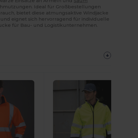
hwarze Einsätze an Ärmeln und
Saum
chmutzungen. Ideal für Großbestellungen
brauch, bietet diese atmungsaktive Windjacke
nd eignet sich hervorragend für individuelle
ucke für Bau- und Logistikunternehmen.