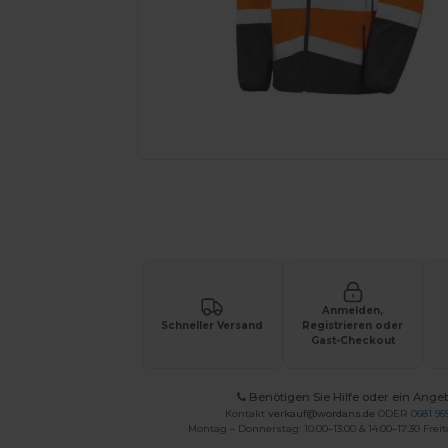
Fordern Sie ein individuelles Angebot fü
Anmelden,
Schneller Versand
Registrieren oder
Gast-Checkout
Benötigen Sie Hilfe oder ein Ange
Kontakt
verkauf@wordans.de
ODER
0681 969
Montag – Donnerstag: 10:00–13:00 & 14:00–17:30 Freit