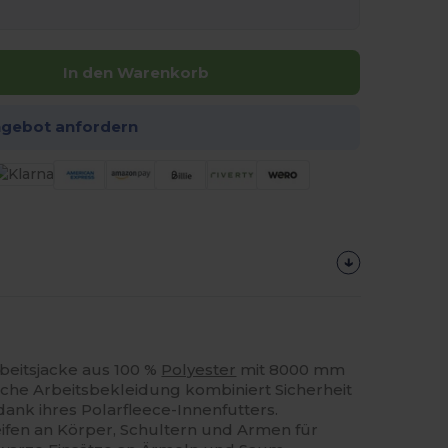
In den Warenkorb
ngebot anfordern
beitsjacke aus 100 %
Polyester
mit 8000 mm
sche Arbeitsbekleidung kombiniert Sicherheit
ank ihres Polarfleece-Innenfutters.
eifen an Körper, Schultern und Armen für