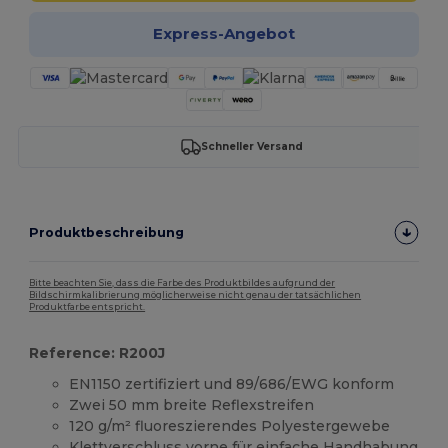
Express-Angebot
Schneller Versand
Produktbeschreibung
Bitte beachten Sie, dass die Farbe des Produktbildes aufgrund der
Bildschirmkalibrierung möglicherweise nicht genau der tatsächlichen
Produktfarbe entspricht.
Reference: R200J
EN1150 zertifiziert und 89/686/EWG konform
Zwei 50 mm breite Reflexstreifen
120 g/m² fluoreszierendes Polyestergewebe
Klettverschluss vorne für einfache Handhabung