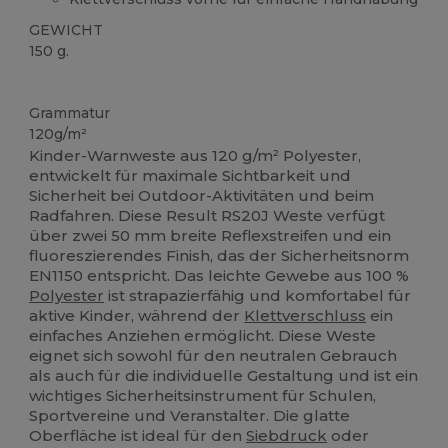
GEWICHT
150 g.
Hoher Bestand
Grammatur
120g/m²
Kinder-Warnweste aus 120 g/m² Polyester,
entwickelt für maximale Sichtbarkeit und
Sicherheit bei Outdoor-Aktivitäten und beim
Radfahren. Diese Result RS20J Weste verfügt
über zwei 50 mm breite Reflexstreifen und ein
fluoreszierendes Finish, das der Sicherheitsnorm
EN1150 entspricht. Das leichte Gewebe aus 100 %
Polyester
ist strapazierfähig und komfortabel für
aktive Kinder, während der
Klettverschluss
ein
einfaches Anziehen ermöglicht. Diese Weste
eignet sich sowohl für den neutralen Gebrauch
als auch für die individuelle Gestaltung und ist ein
wichtiges Sicherheitsinstrument für Schulen,
Sportvereine und Veranstalter. Die glatte
Oberfläche ist ideal für den
Siebdruck
oder