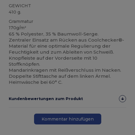
GEWICHT
410 g.
Grammatur
170g/m²
65 % Polyester, 35 % Baumwoll-Serge.
Zentraler Einsatz am Rücken aus Coolchecker®-
Material für eine optimale Regulierung der
Feuchtigkeit und zum Ableiten von Schweiß.
Knopfleiste auf der Vorderseite mit 10
Stoffknöpfen.
Mandarinkragen mit Reißverschluss im Nacken.
Doppelte Stifttasche auf dem linken Ärmel.
Heimwäsche bei 60° C.
Kundenbewertungen zum Produkt
Kommentar hinzufügen