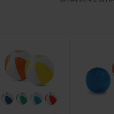
Kampagne oder Einzelhande