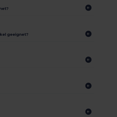
net?
kel geeignet?