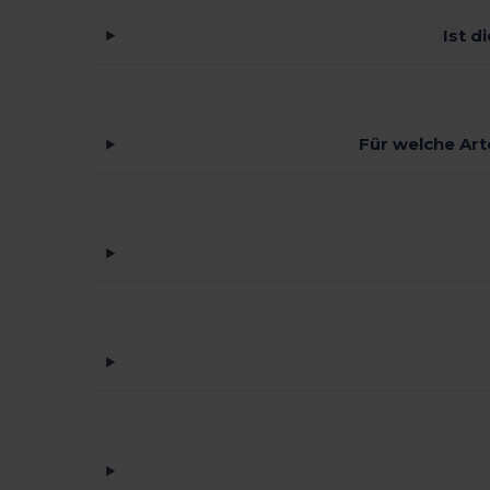
Ist d
Für welche Art