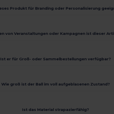
ieses Produkt für Branding oder Personalisierung geeig
en von Veranstaltungen oder Kampagnen ist dieser Arti
Ist er für Groß- oder Sammelbestellungen verfügbar?
Wie groß ist der Ball im voll aufgeblasenen Zustand?
Ist das Material strapazierfähig?