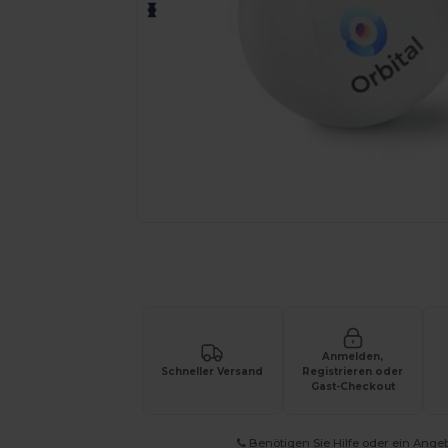
Fordern Sie ein individuelles Angebot fü
Anmelden,
Schneller Versand
Registrieren oder
Gast-Checkout
Benötigen Sie Hilfe oder ein Ange