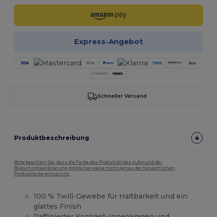
Express-Angebot
Schneller Versand
Produktbeschreibung
Bitte beachten Sie, dass die Farbe des Produktbildes aufgrund der
Bildschirmkalibrierung möglicherweise nicht genau der tatsächlichen
Produktfarbe entspricht.
100 % Twill-Gewebe für Haltbarkeit und ein
glattes Finish
Raffinierter Kontrast-Innenkragen und