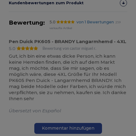
Kundenbewertungen zum Produkt
Bewertung:
5.0
von 1 Bewertungen
259
verkaufte Artikel
Pen Duick PK605 - BRANDY Langarmhemd - 4XL
5.0
Bewertung von castor miguel r.
Gut, ich bin eine etwas dicke Person, ich kann
keine Hemden finden, die ich auf dem Markt
mag, ich möchte, dass Sie mir sagen, ob es
möglich wäre, diese 4XL Größe für Ihr Modell
PK605 Pen Duick - Langarmhemd BRANDY. Ich
mag beide Modelle oder Farben, ich würde mich
verpflichten, sie zu nehmen, kaufen sie. Ich danke
Ihnen sehr
Übersetzt von Español
Kommentar hinzufügen