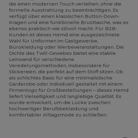
die einen modernen Touch verleihen, ohne die
formelle Ausstrahlung zu beeinträchtigen. Es
verfügt über einen klassischen Button-Down-
Kragen und eine funktionelle Brusttasche, was es
ebenso praktisch wie stilvoll macht. Für B2B-
Kunden ist dieses Hemd eine ausgezeichnete
Wahl für Uniformen im Gastgewerbe,
Bürokleidung oder Werbeveranstaltungen. Die
Dichte des Twill-Gewebes bietet eine stabile
Leinwand für verschiedene
Veredelungsmethoden, insbesondere für
Stickereien, die perfekt auf dem Stoff sitzen. Ob
als schlichtes Basic für eine minimalistische
Garderobe oder individuell gestaltet mit einem
Firmenlogo für Großbestellungen – dieses Hemd
liefert Vielseitigkeit und langlebige Qualität. Es
wurde entwickelt, um die Lücke zwischen
hochwertiger Berufsbekleidung und
komfortabler Alltagsmode zu schließen.