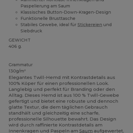
Paspelierung am Saum
Klassisches Button-Down-Kragen-Design
Funktionelle Brusttasche
Stabiles Gewebe, ideal für
Stickereien
und
Siebdruck
GEWICHT
406 g.
Hoher Bestand
Grammatur
130g/m²
Elegantes Twill-Hemd mit Kontrastdetails aus
100% Köper für einen professionellen Look.
Langlebig und perfekt für Branding oder den
Alltag. Dieses Hemd ist aus 100 % Twill-Gewebe
gefertigt und bietet eine robuste und dennoch
glatte Textur, die dem täglichen Gebrauch
standhält und gleichzeitig eine scharfe,
professionelle Silhouette bewahrt. Das Design
wird durch raffinierte Kontrastdetails am
Innenkragen und Paspeln am
Saum
aufgewertet,