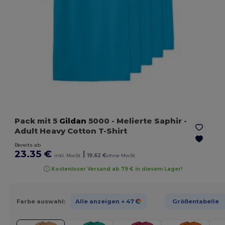
Pack mit 5
Gildan
5000
- Melierte Saphir
-
Adult Heavy Cotton T-Shirt
Bereits ab
23.35 €
|
inkl. MwSt
19.62 €
ohne MwSt
Kostenloser Versand ab 79 € in diesem Lager!
Farbe auswahl:
Alle anzeigen
+ 47
Größentabelle