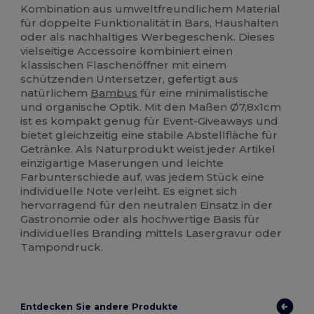
Kombination aus umweltfreundlichem Material
für doppelte Funktionalität in Bars, Haushalten
oder als nachhaltiges Werbegeschenk. Dieses
vielseitige Accessoire kombiniert einen
klassischen Flaschenöffner mit einem
schützenden Untersetzer, gefertigt aus
natürlichem
Bambus
für eine minimalistische
und organische Optik. Mit den Maßen Ø7,8x1cm
ist es kompakt genug für Event-Giveaways und
bietet gleichzeitig eine stabile Abstellfläche für
Getränke. Als Naturprodukt weist jeder Artikel
einzigartige Maserungen und leichte
Farbunterschiede auf, was jedem Stück eine
individuelle Note verleiht. Es eignet sich
hervorragend für den neutralen Einsatz in der
Gastronomie oder als hochwertige Basis für
individuelles Branding mittels Lasergravur oder
Tampondruck.
Entdecken Sie andere Produkte