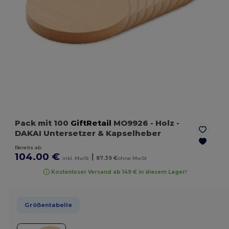
Pack mit 100
GiftRetail
MO9926
- Holz
-
DAKAI Untersetzer & Kapselheber
Bereits ab
104.00 €
|
inkl. MwSt
87.39 €
ohne MwSt
Kostenloser Versand ab 149 € in diesem Lager!
Größentabelle