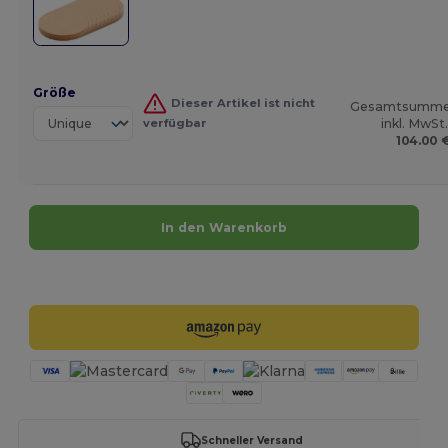
Größe
Dieser Artikel ist nicht
Gesamtsumm
verfügbar
inkl. MwSt.
104.00 
In den Warenkorb
Jetzt konfigurieren!
Schneller Versand