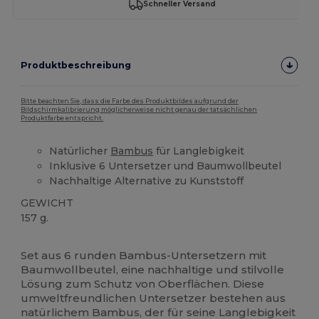
Schneller Versand
Produktbeschreibung
Bitte beachten Sie, dass die Farbe des Produktbildes aufgrund der
Bildschirmkalibrierung möglicherweise nicht genau der tatsächlichen
Produktfarbe entspricht.
Natürlicher
Bambus
für Langlebigkeit
Inklusive 6 Untersetzer und Baumwollbeutel
Nachhaltige Alternative zu Kunststoff
GEWICHT
157 g.
Hoher Bestand
Set aus 6 runden Bambus-Untersetzern mit
Baumwollbeutel, eine nachhaltige und stilvolle
Lösung zum Schutz von Oberflächen. Diese
umweltfreundlichen Untersetzer bestehen aus
natürlichem Bambus, der für seine Langlebigkeit