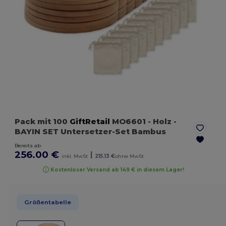
Pack mit 100
GiftRetail
MO6601
- Holz
-
BAYIN SET Untersetzer-Set Bambus
Bereits ab
256.00 €
|
inkl. MwSt
215.13 €
ohne MwSt
Kostenloser Versand ab 149 € in diesem Lager!
Größentabelle