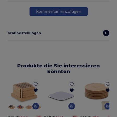
Kommentar hinzufügen
Großbestellungen
Produkte die Sie interessieren
könnten
G