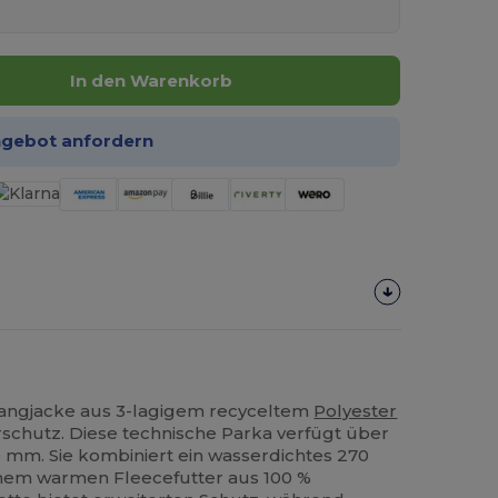
In den Warenkorb
ngebot anfordern
-Langjacke aus 3-lagigem recyceltem
Polyester
rschutz. Diese technische Parka verfügt über
 mm. Sie kombiniert ein wasserdichtes 270
inem warmen Fleecefutter aus 100 %