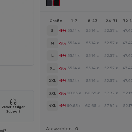
Größe
1-7
8-23
24-71
72-
55.14
55.14
52.57
47.4
S
-9%
€
€
€
55.14
55.14
52.57
47.4
M
-9%
€
€
€
55.14
55.14
52.57
47.4
L
-9%
€
€
€
55.14
55.14
52.57
47.4
XL
-9%
€
€
€
r Ihre Produkte an
55.14
55.14
52.57
47.4
2XL
-9%
€
€
€
60.65
60.65
57.82
52.1
3XL
-9%
€
€
€
60.65
60.65
57.82
52.1
4XL
-9%
€
€
€
Zuverlässiger
Support
Auswahlen:
0
bot?