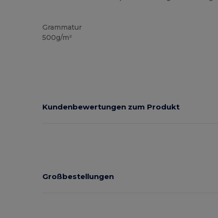
Recycelt
Hoher Bestand
Grammatur
500g/m²
Kundenbewertungen zum Produkt
Großbestellungen