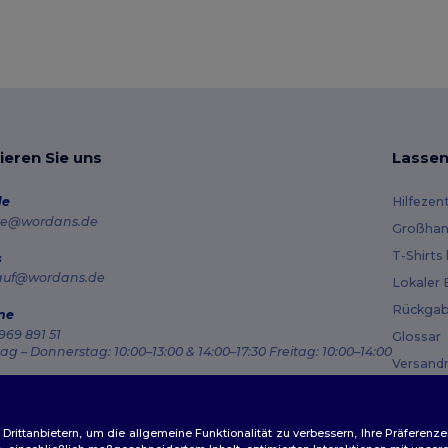
ieren Sie uns
Lassen
de
Hilfezen
e@wordans.de
Großhan
T-Shirts
s
auf@wordans.de
Lokaler 
Rückgab
ne
969 891 51
Glossar
g – Donnerstag: 10:00–13:00 & 14:00–17:30 Freitag: 10:00–14:00
Versand
ragsverfolgung
Gutsche
ittanbietern, um die allgemeine Funktionalität zu verbessern, Ihre Präferenze