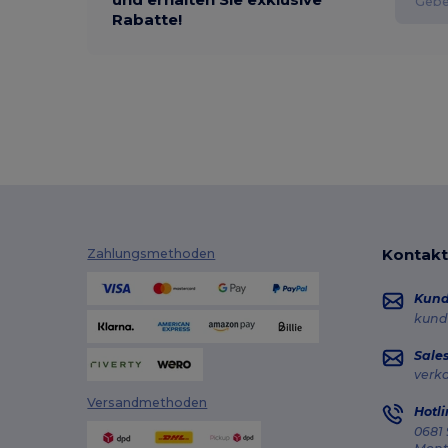
Rabatte!
Kontakt
Zahlungsmethoden
Kun
kund
Sale
verk
Versandmethoden
Hotli
0681 