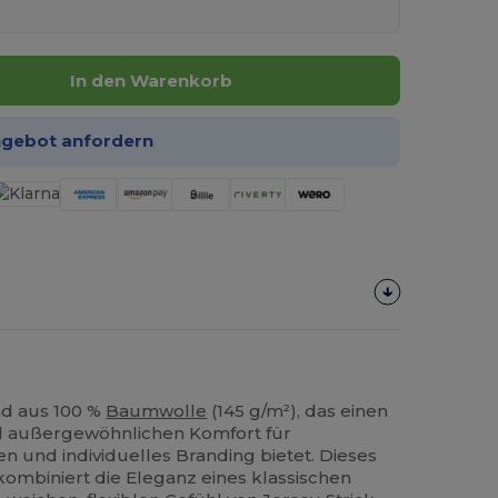
In den Warenkorb
ngebot anfordern
md aus 100 %
Baumwolle
(145 g/m²), das einen
d außergewöhnlichen Komfort für
 und individuelles Branding bietet. Dieses
mbiniert die Eleganz eines klassischen