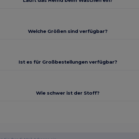
Läuft das Hemd beim Waschen ein?
Welche Größen sind verfügbar?
Ist es für Großbestellungen verfügbar?
Wie schwer ist der Stoff?