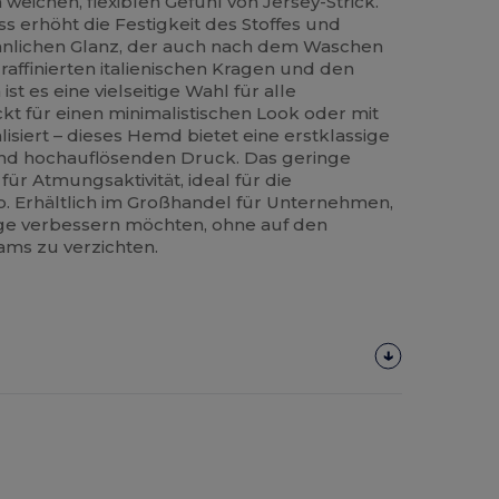
ichen, flexiblen Gefühl von Jersey-Strick.
 erhöht die Festigkeit des Stoffes und
ähnlichen Glanz, der auch nach dem Waschen
 raffinierten italienischen Kragen und den
st es eine vielseitige Wahl für alle
t für einen minimalistischen Look oder mit
siert – dieses Hemd bietet eine erstklassige
d hochauflösenden Druck. Das geringe
für Atmungsaktivität, ideal für die
. Erhältlich im Großhandel für Unternehmen,
mage verbessern möchten, ohne auf den
ams zu verzichten.