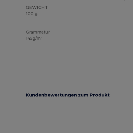
GEWICHT
100 g.
Hoher Bestand
Grammatur
145g/m²
Kundenbewertungen zum Produkt