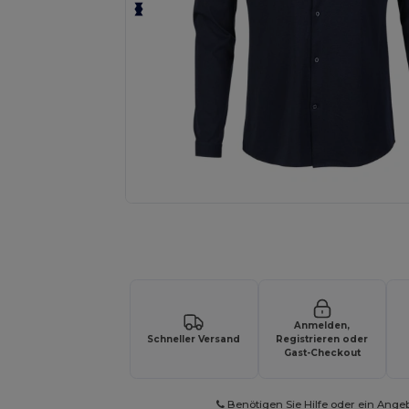
Fordern Sie ein individuelles Angebot fü
Anmelden,
Schneller Versand
Registrieren oder
Gast-Checkout
Benötigen Sie Hilfe oder ein Ange