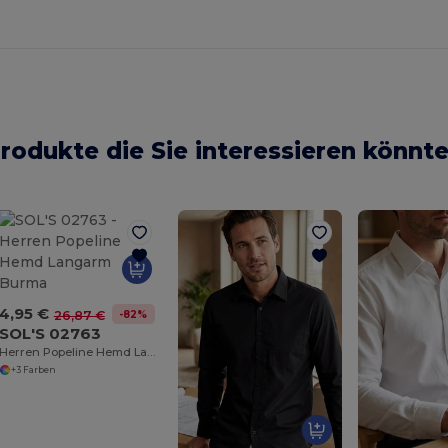
rodukte die Sie interessieren könnt
4,95 €
-82%
26,87 €
SOL'S 02763
Herren Popeline Hemd Langarm Burma
+3 Farben