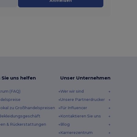
Anmelden
 Sie uns helfen
Unser Unternehmen
trum (FAQ)
Wer wir sind
delspreise
Unsere Partnerdrucker
 lokal zu Großhandelspreisen
Für Influencer
Bekleidungsgeschäft
Kontaktieren Sie uns
en & Rückerstattungen
Blog
Karrierezentrum