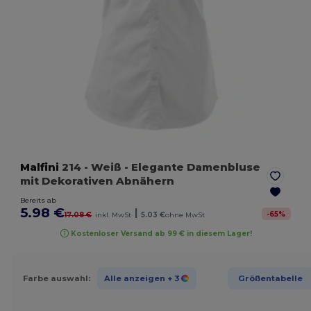
Malfini
214
- Weiß
- Elegante Damenbluse
mit Dekorativen Abnähern
Bereits ab
5.98 €
|
-
65
%
17.08 €
inkl. MwSt
5.03 €
ohne MwSt
Kostenloser Versand ab 99 € in diesem Lager!
Farbe auswahl:
Alle anzeigen
+ 3
Größentabelle