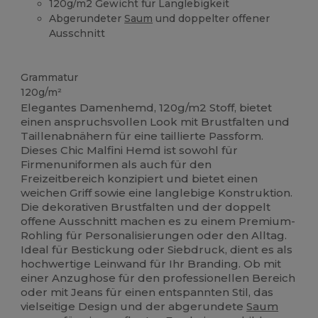
120g/m2 Gewicht für Langlebigkeit
Abgerundeter
Saum
und doppelter offener
Ausschnitt
Hoher Bestand
Grammatur
120g/m²
Elegantes Damenhemd, 120g/m2 Stoff, bietet
einen anspruchsvollen Look mit Brustfalten und
Taillenabnähern für eine taillierte Passform.
Dieses Chic Malfini Hemd ist sowohl für
Firmenuniformen als auch für den
Freizeitbereich konzipiert und bietet einen
weichen Griff sowie eine langlebige Konstruktion.
Die dekorativen Brustfalten und der doppelt
offene Ausschnitt machen es zu einem Premium-
Rohling für Personalisierungen oder den Alltag.
Ideal für Bestickung oder Siebdruck, dient es als
hochwertige Leinwand für Ihr Branding. Ob mit
einer Anzughose für den professionellen Bereich
oder mit Jeans für einen entspannten Stil, das
vielseitige Design und der abgerundete
Saum