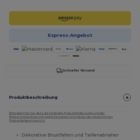
Jetzt konfigurieren!
Express-Angebot
Schneller Versand
Produktbeschreibung
Bitte beachten Sie, dass die Farbe des Produktbildes aufgrund der
Bildschirmkalibrierung möglicherweise nicht genau der tatsächlichen
Produktfarbe entspricht.
Dekorative Brustfalten und Taillenabnäher