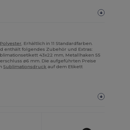
Polyester
. Erhältlich in 11 Standardfarben.
rd enthält folgendes Zubehör und Extras:
limationsetikett 43x22 mm, Metallhaken 55
erschluss ø6 mm. Die aufgeführten Preise
en
Sublimationsdruck
auf dem Etikett