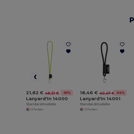
P
21,82 €
18,46 €
-55%
-54%
48,31 €
40,47 €
Lanyard'In 14000
Lanyard'In 14001
Standardmodelle
Standardmodelle
+2 Farben
+2 Farben