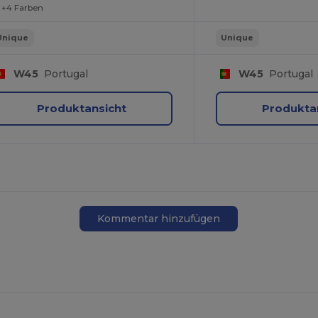
+4 Farben
Unique
Unique
W45
Portugal
W45
Portugal
Produktansicht
Produkta
Kommentar hinzufügen