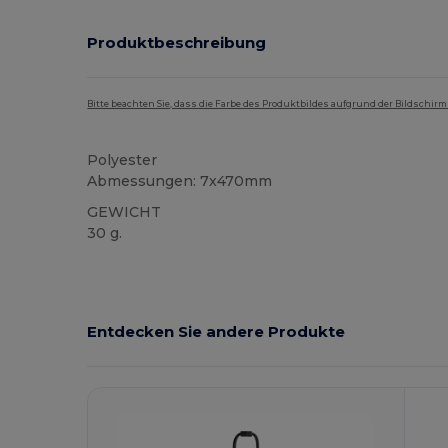
Produktbeschreibung
Bitte beachten Sie, dass die Farbe des Produktbildes aufgrund der Bildschir
Polyester
Abmessungen: 7x470mm
GEWICHT
30 g.
Hoher Bestand
Entdecken Sie andere Produkte