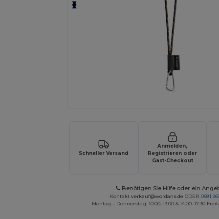
Anmelden,
Schneller Versand
Registrieren oder
Gast-Checkout
Benötigen Sie Hilfe oder ein Ange
Kontakt
verkauf@wordans.de
ODER
0681 969
Montag – Donnerstag: 10:00–13:00 & 14:00–17:30 Freit