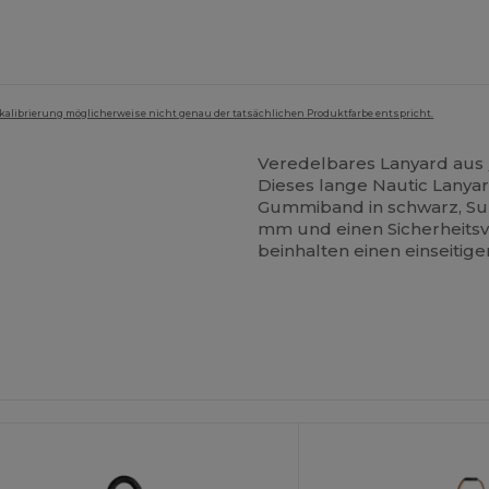
mkalibrierung möglicherweise nicht genau der tatsächlichen Produktfarbe entspricht.
Veredelbares Lanyard aus
Dieses lange Nautic Lanya
Gummiband in schwarz, Sub
mm und einen Sicherheitsv
beinhalten einen einseitig