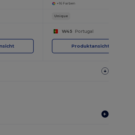
+16 Farben
Unique
W45
Portugal
nsicht
Produktansicht