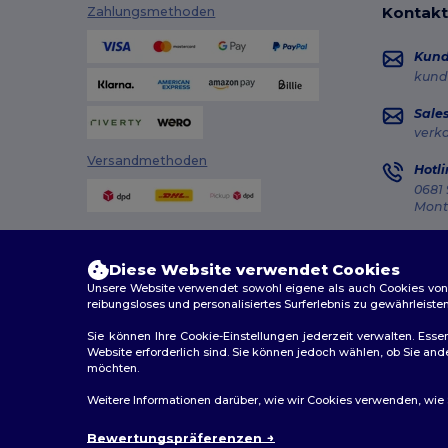
Kontakt
Zahlungsmethoden
Kun
kund
Sale
verk
Versandmethoden
Hotli
0681 
Monta
Auft
Diese Website verwendet Cookies
Unsere Website verwendet sowohl eigene als auch Cookies von Dr
reibungsloses und personalisiertes Surferlebnis zu gewährleiste
Sie können Ihre Cookie-Einstellungen jederzeit verwalten. Essen
Website erforderlich sind. Sie können jedoch wählen, ob Sie an
2026. Alle Rechte vorbehalten
möchten.
Allgemeine Geschäftsbedingungen
|
Personalisierungsr
Weitere Informationen darüber, wie wir Cookies verwenden, wie Si
Bewertungspräferenzen