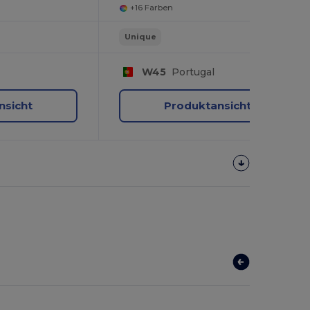
+16 Farben
Unique
W45
Portugal
nsicht
Produktansicht