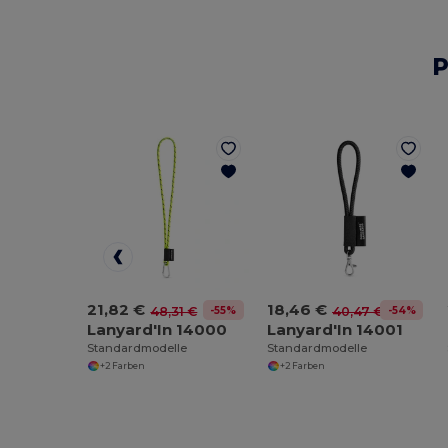
P
21,82 €
18,46 €
-55%
-54%
48,31 €
40,47 €
Lanyard'In 14000
Lanyard'In 14001
Standardmodelle
Standardmodelle
+2 Farben
+2 Farben