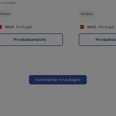
+4 Farben
Unique
Unique
W45
Portugal
W45
Portugal
Produktansicht
Produkta
Kommentar hinzufügen