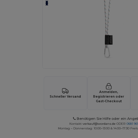
Anmelden,
Schneller Versand
Registrieren oder
Gast-Checkout
Benötigen Sie Hilfe oder ein Ange
Kontakt
verkauf@wordans.de
ODER
0681 969
Montag – Donnerstag: 10:00–13:00 & 14:00–17:30 Freit