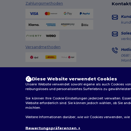
Kontakt
Zahlungsmethoden
Kun
kund
Sale
verk
Versandmethoden
Hotli
0681 
Monta
Auft
Diese Website verwendet Cookies
Unsere Website verwendet sowohl eigene als auch Cookies von Dr
reibungsloses und personalisiertes Surferlebnis zu gewährleiste
Sie können Ihre Cookie-Einstellungen jederzeit verwalten. Essen
Website erforderlich sind. Sie können jedoch wählen, ob Sie an
2026. Alle Rechte vorbehalten
möchten.
Allgemeine Geschäftsbedingungen
|
Personalisierungsr
Weitere Informationen darüber, wie wir Cookies verwenden, wie Si
Bewertungspräferenzen