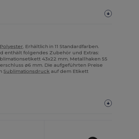
Polyester
. Erhältlich in 11 Standardfarben.
rd enthält folgendes Zubehör und Extras:
limationsetikett 43x22 mm, Metallhaken 55
erschluss ø6 mm. Die aufgeführten Preise
en
Sublimationsdruck
auf dem Etikett