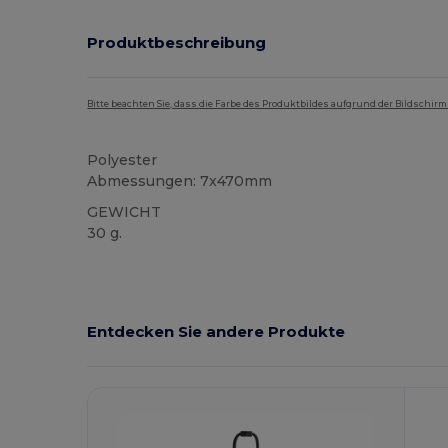
Produktbeschreibung
Bitte beachten Sie, dass die Farbe des Produktbildes aufgrund der Bildschir
Polyester
Abmessungen: 7x470mm
GEWICHT
30 g.
Hoher Bestand
Entdecken Sie andere Produkte