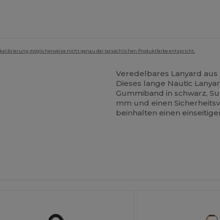
mkalibrierung möglicherweise nicht genau der tatsächlichen Produktfarbe entspricht.
Veredelbares Lanyard aus
Dieses lange Nautic Lanya
Gummiband in schwarz, Sub
mm und einen Sicherheitsv
beinhalten einen einseitig