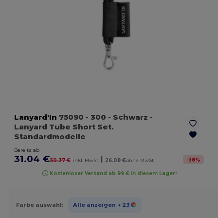
Lanyard'In
75090
- 300 - Schwarz
-
Lanyard Tube Short Set.
Standardmodelle
Bereits ab
31.04 €
|
-
38
%
50.37 €
inkl. MwSt
26.08 €
ohne MwSt
Kostenloser Versand ab 99 € in diesem Lager!
Farbe auswahl:
Alle anzeigen
+ 23